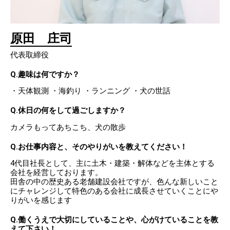
原田 庄司
代表取締役
Q.趣味は何ですか？
・天体観測 ・海釣り ・ランニング ・犬の世話
Q.休日の何をして過ごしますか？
カメラもってあちこち、犬の散歩
Q.お仕事内容と、そのやりがいを教えてください！
4代目社長として、主に土木・建築・解体などを主体とする
会社を経営しております。
田舎の中の歴史ある老舗建設会社ですが、色んな新しいこと
にチャレンジして特色のある会社に成長させていくことにや
りがいを感じます
Q.働くうえで大切にしていることや、心がけていることを教
えて下さい！