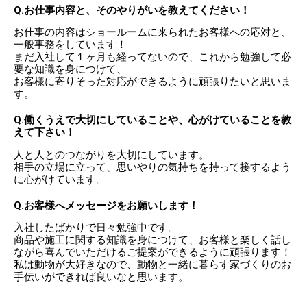
Q.お仕事内容と、そのやりがいを教えてください！
お仕事の内容はショールームに来られたお客様への応対と、
一般事務をしています！
まだ入社して１ヶ月も経ってないので、これから勉強して必
要な知識を身につけて、
お客様に寄りそった対応ができるように頑張りたいと思いま
す。
Q.働くうえで大切にしていることや、心がけていることを教
えて下さい！
人と人とのつながりを大切にしています。
相手の立場に立って、思いやりの気持ちを持って接するよう
に心がけています。
Q.お客様へメッセージをお願いします！
入社したばかりで日々勉強中です。
商品や施工に関する知識を身につけて、お客様と楽しく話し
ながら喜んでいただけるご提案ができるように頑張ります！
私は動物が大好きなので、動物と一緒に暮らす家づくりのお
手伝いができれば良いなと思います。