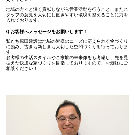
地域の方々と深く貢献しながら営業活動を行うこと、またス
タッフの意見を大切にし働きやすい環境を整えることに力を
入れております。
Q.お客様へメッセージをお願いします！
私たち原田建設は地域の皆様のニーズに応えられる物づくり
に励み、古きも新しきも大切した空間づくりを行っておりま
す。
お客様の生活スタイルやご家族の未来像をも考慮し、先を見
据えた快適な家づくりを目指しておりますので、お気軽にご
相談ください！