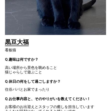
黒豆大福
看板猫
Q.趣味は何ですか？
高い場所から景色を眺めること
猫じゃらしで遊ぶこと
Q.休日の何をして過ごしますか？
住谷パパとお家でまったり
Q.お仕事内容と、そのやりがいを教えてください！
お客様のお出迎えとスタッフの癒しを担当しています